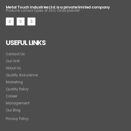
Metal Touch Industries Ltd. is a private limited company
Produce various types of Zinc Oxide powder
USEFUL LINKS
Contact Us
Our Unit
About Us
Quality Assurance
Marketing
Quality Policy
Career
Management
Our Blog
Privacy Policy