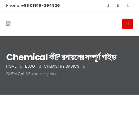
Phone:
+88 01919-294826
Chemical কী? রসায়নের সম্পূর্ণ গাইড
HOME
BLOG
CHEMISTRY BASICS
CHEMICAL কী? রসায়নের সম্পূর্ণ গাইড