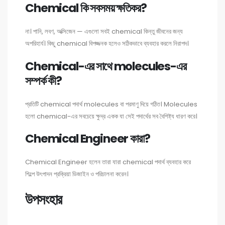
Chemical কি সবসময় ক্ষতিকর?
না। পানি, লবণ, অক্সিজেন — এগুলো সবই chemical কিন্তু জীবনের জন্য
অপরিহার্য। কিছু chemical বিপজ্জনক হলেও সঠিকভাবে ব্যবহার করলে নিরাপদ।
Chemical-এর সাথে molecules-এর
সম্পর্ক কী?
প্রতিটি chemical পদার্থ molecules বা পরমাণু দিয়ে গঠিত। Molecules
হলো chemical-এর সবচেয়ে ক্ষুদ্র একক যা সেই পদার্থের সব বৈশিষ্ট্য ধারণ করে।
Chemical Engineer কারা?
Chemical Engineer হলেন তারা যারা chemical পদার্থ ব্যবহার করে
শিল্পে উৎপাদন প্রক্রিয়া ডিজাইন ও পরিচালনা করেন।
উপসংহার