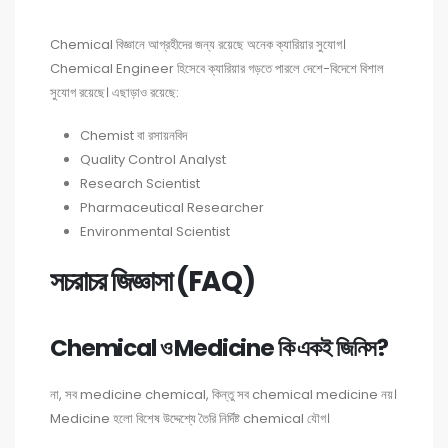
Chemical বিজ্ঞানে আগ্রহীদের জন্য রয়েছে অনেক ক্যারিয়ার সুযোগ।
Chemical Engineer হিসেবে ক্যারিয়ার গড়তে পারলে দেশে-বিদেশে বিশাল
সুযোগ রয়েছে। এছাড়াও রয়েছে:
Chemist বা রসায়নবিদ
Quality Control Analyst
Research Scientist
Pharmaceutical Researcher
Environmental Scientist
সচরাচর জিজ্ঞাসা (FAQ)
Chemical ও Medicine কি একই জিনিস?
না, সব medicine chemical, কিন্তু সব chemical medicine নয়।
Medicine হলো বিশেষ উদ্দেশ্যে তৈরি নির্দিষ্ট chemical যৌগ।