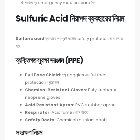
অবিলম্বে emergency medical care নিন
Sulfuric Acid নিরাপদ ব্যবহারের নিয়ম
Sulfuric acid
ব্যবহারে অবশ্যই কঠোর safety protocol মেনে চলতে
হবে।
ব্যক্তিগত সুরক্ষা সরঞ্জাম (PPE)
Full Face Shield:
শুধু goggles নয়, full face
protection প্রয়োজন
Chemical Resistant Gloves:
Butyl rubber বা
neoprene gloves
Acid Resistant Apron:
PVC বা rubber apron
Respirator:
Acid fume থেকে বাঁচতে
Safety Boots:
Chemical resistant boots
সংরক্ষণ নিয়ম