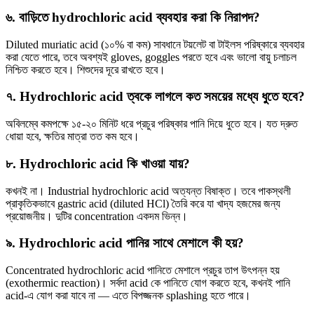
৬. বাড়িতে hydrochloric acid ব্যবহার করা কি নিরাপদ?
Diluted muriatic acid (১০% বা কম) সাবধানে টয়লেট বা টাইলস পরিষ্কারে ব্যবহার
করা যেতে পারে, তবে অবশ্যই gloves, goggles পরতে হবে এবং ভালো বায়ু চলাচল
নিশ্চিত করতে হবে। শিশুদের দূরে রাখতে হবে।
৭. Hydrochloric acid ত্বকে লাগলে কত সময়ের মধ্যে ধুতে হবে?
অবিলম্বে কমপক্ষে ১৫-২০ মিনিট ধরে প্রচুর পরিষ্কার পানি দিয়ে ধুতে হবে। যত দ্রুত
ধোয়া হবে, ক্ষতির মাত্রা তত কম হবে।
৮. Hydrochloric acid কি খাওয়া যায়?
কখনই না। Industrial hydrochloric acid অত্যন্ত বিষাক্ত। তবে পাকস্থলী
প্রাকৃতিকভাবে gastric acid (diluted HCl) তৈরি করে যা খাদ্য হজমের জন্য
প্রয়োজনীয়। দুটির concentration একদম ভিন্ন।
৯. Hydrochloric acid পানির সাথে মেশালে কী হয়?
Concentrated hydrochloric acid পানিতে মেশালে প্রচুর তাপ উৎপন্ন হয়
(exothermic reaction)। সর্বদা acid কে পানিতে যোগ করতে হবে, কখনই পানি
acid-এ যোগ করা যাবে না — এতে বিপজ্জনক splashing হতে পারে।