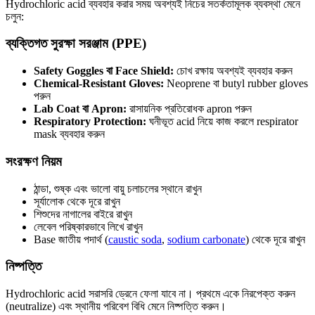
Hydrochloric acid ব্যবহার করার সময় অবশ্যই নিচের সতর্কতামূলক ব্যবস্থা মেনে
চলুন:
ব্যক্তিগত সুরক্ষা সরঞ্জাম (PPE)
Safety Goggles বা Face Shield:
চোখ রক্ষায় অবশ্যই ব্যবহার করুন
Chemical-Resistant Gloves:
Neoprene বা butyl rubber gloves
পরুন
Lab Coat বা Apron:
রাসায়নিক প্রতিরোধক apron পরুন
Respiratory Protection:
ঘনীভূত acid নিয়ে কাজ করলে respirator
mask ব্যবহার করুন
সংরক্ষণ নিয়ম
ঠান্ডা, শুষ্ক এবং ভালো বায়ু চলাচলের স্থানে রাখুন
সূর্যালোক থেকে দূরে রাখুন
শিশুদের নাগালের বাইরে রাখুন
লেবেল পরিষ্কারভাবে লিখে রাখুন
Base জাতীয় পদার্থ (
caustic soda
,
sodium carbonate
) থেকে দূরে রাখুন
নিষ্পত্তি
Hydrochloric acid সরাসরি ড্রেনে ফেলা যাবে না। প্রথমে একে নিরপেক্ত করুন
(neutralize) এবং স্থানীয় পরিবেশ বিধি মেনে নিষ্পত্তি করুন।