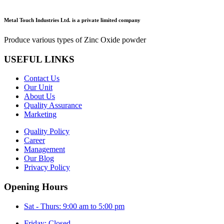
Metal Touch Industries Ltd. is a private limited company
Produce various types of Zinc Oxide powder
USEFUL LINKS
Contact Us
Our Unit
About Us
Quality Assurance
Marketing
Quality Policy
Career
Management
Our Blog
Privacy Policy
Opening Hours
Sat - Thurs: 9:00 am to 5:00 pm
Friday: Closed