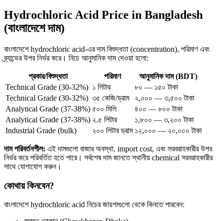
Hydrochloric Acid Price in Bangladesh
(বাংলাদেশে দাম)
বাংলাদেশে hydrochloric acid-এর দাম বিশুদ্ধতা (concentration), পরিমাণ এবং
ব্র্যান্ডের উপর নির্ভর করে। নিচে আনুমানিক দাম দেওয়া হলো:
প্রকার/বিশুদ্ধতা
পরিমাণ
আনুমানিক দাম (BDT)
Technical Grade (30-32%)
১ লিটার
৮০ — ১৫০ টাকা
Technical Grade (30-32%)
৩৫ কেজি/ড্রাম
২,০০০ — ৩,৫০০ টাকা
Analytical Grade (37-38%)
৫০০ মিলি
৪০০ — ৮০০ টাকা
Analytical Grade (37-38%)
২.৫ লিটার
১,৮০০ — ৩,২০০ টাকা
Industrial Grade (bulk)
২০০ লিটার ড্রাম
১২,০০০ — ২০,০০০ টাকা
দাম পরিবর্তনশীল:
এই দামগুলো বাজার অবস্থা, import cost, এবং সরবরাহকারীর উপর
নির্ভর করে পরিবর্তিত হতে পারে। সর্বশেষ দাম জানতে স্থানীয় chemical সরবরাহকারীর
সাথে যোগাযোগ করুন।
কোথায় কিনবেন?
বাংলাদেশে hydrochloric acid নিচের জায়গাগুলো থেকে কিনতে পারবেন: